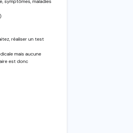
e, symptômes, maladies
)
itez, réaliser un test
édicale mais aucune
aire est donc