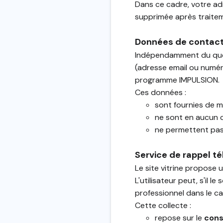
Dans ce cadre, votre adr
supprimée après traiteme
Données de contact 
Indépendamment du questi
(adresse email ou numér
programme IMPULSION.
Ces données :
sont fournies de m
ne sont en aucun c
ne permettent pas
Service de rappel t
Le site vitrine propose 
L'utilisateur peut, s'il
professionnel dans le 
Cette collecte :
repose sur le
cons