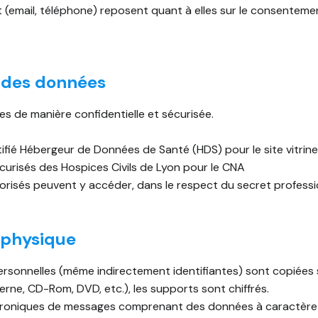
email, téléphone) reposent quant à elles sur le consentement d
n des données
s de manière confidentielle et sécurisée.
tifié Hébergeur de Données de Santé (HDS) pour le site vitrine
écurisés des Hospices Civils de Lyon pour le CNA
torisés peuvent y accéder, dans le respect du secret professi
n physique
rsonnelles (même indirectement identifiantes) sont copiées 
terne, CD-Rom, DVD, etc.), les supports sont chiffrés.
troniques de messages comprenant des données à caractère p