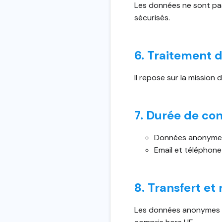
Les données ne sont pas
sécurisés.
6. Traitement 
Il repose sur la mission 
7. Durée de co
Données anonymes 
Email et téléphon
8. Transfert et 
Les données anonymes pe