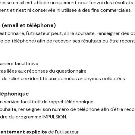
esse email est utilisée uniquement pour l'envoi des résultats d
nt et n'est ni conservée ni utilisée à des fins commerciales.
(email et téléphone)
onnaire, l'utilisateur peut, s'il le souhaite, renseigner des
o de téléphone) afin de recevoir ses résultats ou être recon
anière facultative
as liées aux réponses du questionnaire
 de relier une identité aux données anonymes collectées
éléphonique
un service facultatif de rappel téléphonique.
 le souhaite, renseigner son numéro de téléphone afin d'être re
cadre du programme IMPULSION.
entement explicite
de l'utilisateur