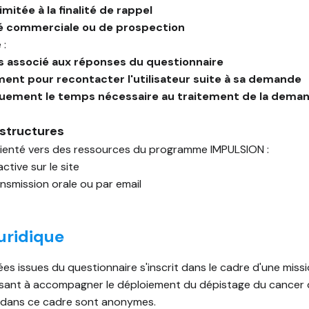
mitée à la finalité de rappel
té commerciale ou de prospection
 :
s associé aux réponses du questionnaire
ent pour recontacter l'utilisateur suite à sa demande
uement le temps nécessaire au traitement de la dema
 structures
 orienté vers des ressources du programme IMPULSION :
ctive sur le site
ansmission orale ou par email
uridique
s issues du questionnaire s'inscrit dans le cadre d'une missi
, visant à accompagner le déploiement du dépistage du cance
 dans ce cadre sont anonymes.